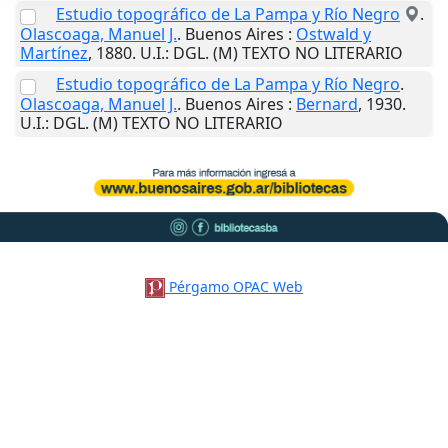
Estudio topográfico de La Pampa y Río Negro
.
Olascoaga, Manuel J.
.
Buenos Aires
:
Ostwald y
Martínez
,
1880
.
U.I.
: DGL. (M) TEXTO NO LITERARIO
Estudio topográfico de La Pampa y Río Negro
.
Olascoaga, Manuel J.
.
Buenos Aires
:
Bernard
,
1930
.
U.I.
: DGL. (M) TEXTO NO LITERARIO
Pérgamo OPAC Web