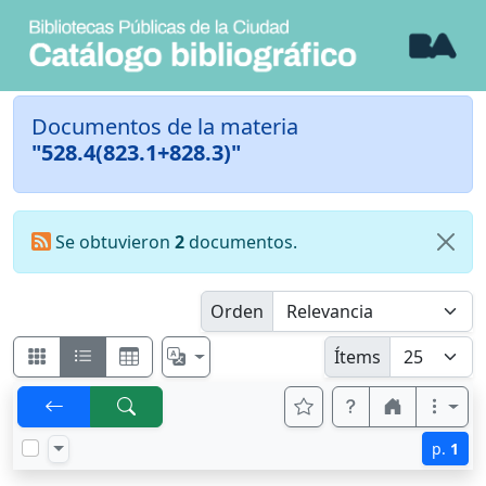
Documentos de la materia
"528.4(823.1+828.3)"
Se obtuvieron
2
documentos.
Orden
Ítems
p.
1