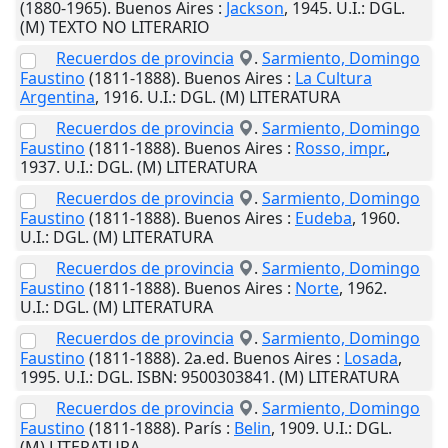
(1880-1965).
Buenos Aires
:
Jackson
,
1945
.
U.I.
: DGL.
(M) TEXTO NO LITERARIO
Recuerdos de provincia
.
Sarmiento, Domingo
Faustino
(1811-1888).
Buenos Aires
:
La Cultura
Argentina
,
1916
.
U.I.
: DGL. (M) LITERATURA
Recuerdos de provincia
.
Sarmiento, Domingo
Faustino
(1811-1888).
Buenos Aires
:
Rosso, impr.
,
1937
.
U.I.
: DGL. (M) LITERATURA
Recuerdos de provincia
.
Sarmiento, Domingo
Faustino
(1811-1888).
Buenos Aires
:
Eudeba
,
1960
.
U.I.
: DGL. (M) LITERATURA
Recuerdos de provincia
.
Sarmiento, Domingo
Faustino
(1811-1888).
Buenos Aires
:
Norte
,
1962
.
U.I.
: DGL. (M) LITERATURA
Recuerdos de provincia
.
Sarmiento, Domingo
Faustino
(1811-1888). 2a.ed.
Buenos Aires
:
Losada
,
1995
.
U.I.
: DGL. ISBN: 9500303841. (M) LITERATURA
Recuerdos de provincia
.
Sarmiento, Domingo
Faustino
(1811-1888).
París
:
Belin
,
1909
.
U.I.
: DGL.
(M) LITERATURA