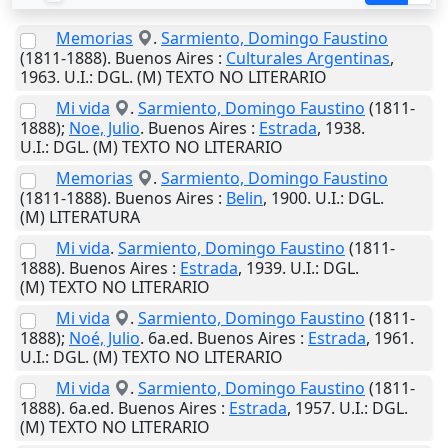
Memorias
.
Sarmiento, Domingo Faustino
(1811-1888).
Buenos Aires
:
Culturales Argentinas
,
1963
.
U.I.
: DGL. (M) TEXTO NO LITERARIO
Mi vida
.
Sarmiento, Domingo Faustino
(1811-
1888);
Noe, Julio
.
Buenos Aires
:
Estrada
,
1938
.
U.I.
: DGL. (M) TEXTO NO LITERARIO
Memorias
.
Sarmiento, Domingo Faustino
(1811-1888).
Buenos Aires
:
Belin
,
1900
.
U.I.
: DGL.
(M) LITERATURA
Mi vida
.
Sarmiento, Domingo Faustino
(1811-
1888).
Buenos Aires
:
Estrada
,
1939
.
U.I.
: DGL.
(M) TEXTO NO LITERARIO
Mi vida
.
Sarmiento, Domingo Faustino
(1811-
1888);
Noé, Julio
. 6a.ed.
Buenos Aires
:
Estrada
,
1961
.
U.I.
: DGL. (M) TEXTO NO LITERARIO
Mi vida
.
Sarmiento, Domingo Faustino
(1811-
1888). 6a.ed.
Buenos Aires
:
Estrada
,
1957
.
U.I.
: DGL.
(M) TEXTO NO LITERARIO