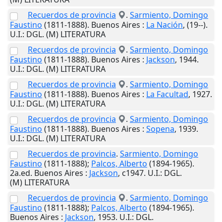
Recuerdos de provincia
.
Sarmiento, Domingo
Faustino
(1811-1888).
Buenos Aires
:
La Nación
,
(19--)
.
U.I.
: DGL. (M) LITERATURA
Recuerdos de provincia
.
Sarmiento, Domingo
Faustino
(1811-1888).
Buenos Aires
:
Jackson
,
1944
.
U.I.
: DGL. (M) LITERATURA
Recuerdos de provincia
.
Sarmiento, Domingo
Faustino
(1811-1888).
Buenos Aires
:
La Facultad
,
1927
.
U.I.
: DGL. (M) LITERATURA
Recuerdos de provincia
.
Sarmiento, Domingo
Faustino
(1811-1888).
Buenos Aires
:
Sopena
,
1939
.
U.I.
: DGL. (M) LITERATURA
Recuerdos de provincia
.
Sarmiento, Domingo
Faustino
(1811-1888);
Palcos, Alberto
(1894-1965).
2a.ed.
Buenos Aires
:
Jackson
,
c1947
.
U.I.
: DGL.
(M) LITERATURA
Recuerdos de provincia
.
Sarmiento, Domingo
Faustino
(1811-1888);
Palcos, Alberto
(1894-1965).
Buenos Aires
:
Jackson
,
1953
.
U.I.
: DGL.