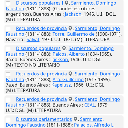
Discursos populares I
.
Sarmiento, Domingo
Faustino
(1811-1888). (Grandes escritores
argentinos).
Buenos Aires
:
Jackson
,
1945
.
U.I.
: DGL.
(M) LITERATURA
Recuerdos de provincia
.
Sarmiento, Domingo
Faustino
(1811-1888);
Torre, Guillermo de
(1900-1971).
Navarra
:
Salvat
,
1970
.
U.I.
: DGL. (M) LITERATURA
Discursos populares
.
Sarmiento, Domingo
Faustino
(1811-1888);
Palcos, Alberto
(1894-1965).
4a.ed.
Buenos Aires
:
Jackson
,
1946
.
U.I.
: DGL.
(M) TEXTO NO LITERARIO
Recuerdos de provincia
.
Sarmiento, Domingo
Faustino
(1811-1888);
Ara, Guillermo
(1917-1995).
7a.ed.
Buenos Aires
:
Kapelusz
,
1966
.
U.I.
: DGL.
(M) LITERATURA
Recuerdos de provincia
.
Sarmiento, Domingo
Faustino
(1811-1888).
Buenos Aires
:
CEAL
,
1979
.
U.I.
: DGL. (M) LITERATURA
Discursos parlamentarios
.
Sarmiento,
Domingo Faustino
(1811-1888);
Palacios, Alfredo L.