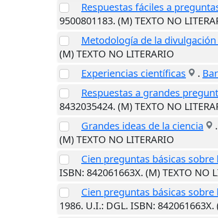
Respuestas fáciles a preguntas 
9500801183. (M) TEXTO NO LITERA
Metodología de la divulgación 
(M) TEXTO NO LITERARIO
Experiencias científicas
.
Bar
Respuestas a grandes pregun
8432035424. (M) TEXTO NO LITERA
Grandes ideas de la ciencia
(M) TEXTO NO LITERARIO
Cien preguntas básicas sobre l
ISBN: 842061663X. (M) TEXTO NO 
Cien preguntas básicas sobre l
1986
.
U.I.
: DGL. ISBN: 842061663X