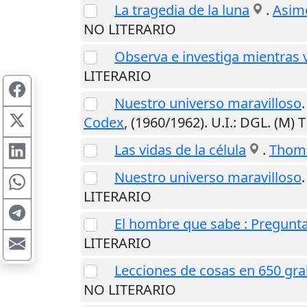
La tragedia de la luna
.
Asimo
NO LITERARIO
Observa e investiga mientras v
LITERARIO
Nuestro universo maravilloso
Codex
,
(1960/1962)
.
U.I.
: DGL. (M)
Las vidas de la célula
.
Thoma
Nuestro universo maravilloso
LITERARIO
El hombre que sabe : Pregunta
LITERARIO
Lecciones de cosas en 650 gr
NO LITERARIO