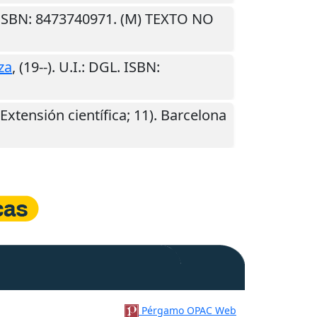
 ISBN: 8473740971. (M) TEXTO NO
za
,
(19--)
.
U.I.
: DGL. ISBN:
 (Extensión científica; 11).
Barcelona
Pérgamo OPAC Web