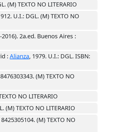
GL. (M) TEXTO NO LITERARIO
1912
.
U.I.
: DGL. (M) TEXTO NO
-2016). 2a.ed.
Buenos Aires
:
id
:
Alianza
,
1979
.
U.I.
: DGL. ISBN:
: 8476303343. (M) TEXTO NO
) TEXTO NO LITERARIO
L. (M) TEXTO NO LITERARIO
: 8425305104. (M) TEXTO NO