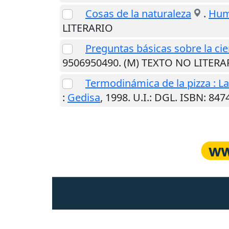
Cosas de la naturaleza
.
Humb
LITERARIO
Preguntas básicas sobre la cie
9506950490. (M) TEXTO NO LITERA
Termodinámica de la pizza : La 
:
Gedisa
,
1998
.
U.I.
: DGL. ISBN: 84