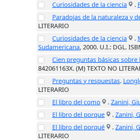
Curiosidades de la ciencia
.
Paradojas de la naturaleza y de
LITERARIO
Curiosidades de la ciencia
.
Sudamericana
,
2000
.
U.I.
: DGL. IS
Cien preguntas básicas sobre l
842061163X. (M) TEXTO NO LITERA
Preguntas y respuestas
.
Longl
LITERARIO
El libro del como
.
Zanini, G
El libro del porque
.
Zanini, 
El libro del porqué
.
Zanini, 
LITERARIO