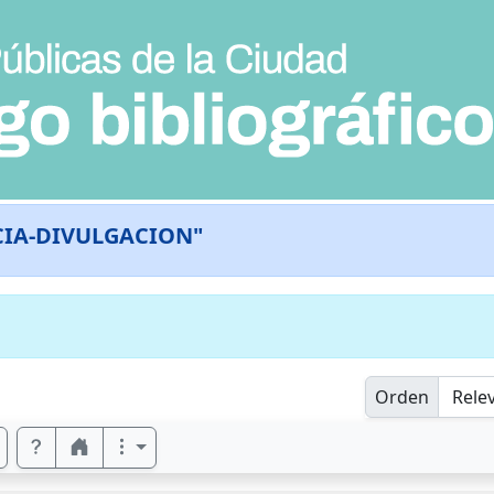
CIA-DIVULGACION"
Orden