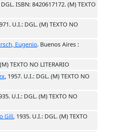
: DGL. ISBN: 8420617172. (M) TEXTO
971
.
U.I.
: DGL. (M) TEXTO NO
irsch, Eugenio
.
Buenos Aires
:
. (M) TEXTO NO LITERARIO
ex
,
1957
.
U.I.
: DGL. (M) TEXTO NO
935
.
U.I.
: DGL. (M) TEXTO NO
 Gili
,
1935
.
U.I.
: DGL. (M) TEXTO