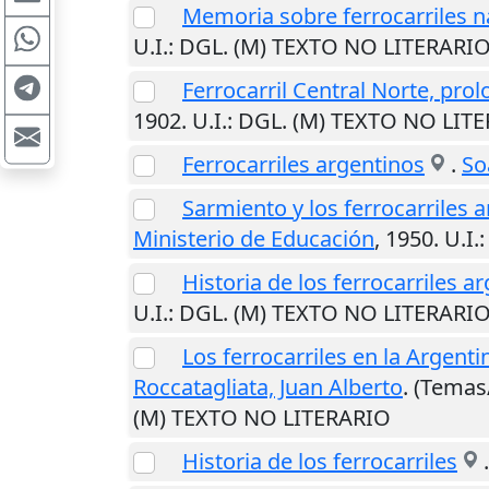
Memoria sobre ferrocarriles na
U.I.
: DGL. (M) TEXTO NO LITERARI
Ferrocarril Central Norte, prol
1902
.
U.I.
: DGL. (M) TEXTO NO LIT
Ferrocarriles argentinos
.
So
Sarmiento y los ferrocarriles 
Ministerio de Educación
,
1950
.
U.I.
Historia de los ferrocarriles a
U.I.
: DGL. (M) TEXTO NO LITERARI
Los ferrocarriles en la Argenti
Roccatagliata, Juan Alberto
. (Temas
(M) TEXTO NO LITERARIO
Historia de los ferrocarriles