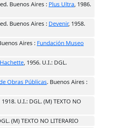
.ed.
Buenos Aires
:
Plus Ultra
,
1986
.
.ed.
Buenos Aires
:
Devenir
,
1958
.
Buenos Aires
:
Fundación Museo
Hachette
,
1956
.
U.I.
: DGL.
 de Obras Públicas
.
Buenos Aires
:
,
1918
.
U.I.
: DGL. (M) TEXTO NO
DGL. (M) TEXTO NO LITERARIO