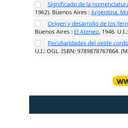
Significado de la nomenclatura
1962).
Buenos Aires
:
Argentina. Mi
Origen y desarrollo de los ferr
Buenos Aires
:
El Ateneo
,
1946
.
U.I.
Peculiaridades del oeste cord
U.I.
: DGL. ISBN: 9789878767864. (