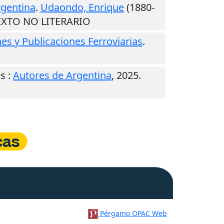
rgentina
.
Udaondo, Enrique
(1880-
TEXTO NO LITERARIO
es y Publicaciones Ferroviarias
.
es
:
Autores de Argentina
,
2025
.
Pérgamo OPAC Web