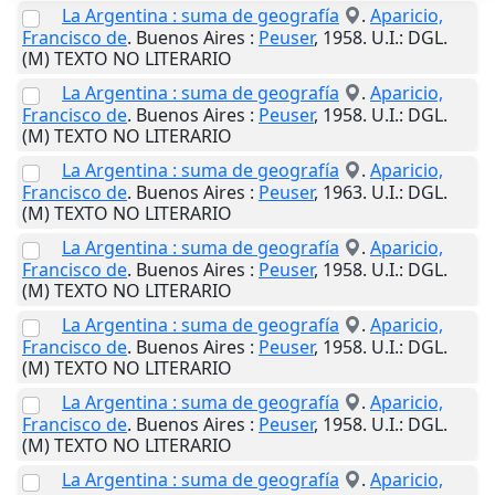
La Argentina : suma de geografía
.
Aparicio,
Francisco de
.
Buenos Aires
:
Peuser
,
1958
.
U.I.
: DGL.
(M) TEXTO NO LITERARIO
La Argentina : suma de geografía
.
Aparicio,
Francisco de
.
Buenos Aires
:
Peuser
,
1958
.
U.I.
: DGL.
(M) TEXTO NO LITERARIO
La Argentina : suma de geografía
.
Aparicio,
Francisco de
.
Buenos Aires
:
Peuser
,
1963
.
U.I.
: DGL.
(M) TEXTO NO LITERARIO
La Argentina : suma de geografía
.
Aparicio,
Francisco de
.
Buenos Aires
:
Peuser
,
1958
.
U.I.
: DGL.
(M) TEXTO NO LITERARIO
La Argentina : suma de geografía
.
Aparicio,
Francisco de
.
Buenos Aires
:
Peuser
,
1958
.
U.I.
: DGL.
(M) TEXTO NO LITERARIO
La Argentina : suma de geografía
.
Aparicio,
Francisco de
.
Buenos Aires
:
Peuser
,
1958
.
U.I.
: DGL.
(M) TEXTO NO LITERARIO
La Argentina : suma de geografía
.
Aparicio,