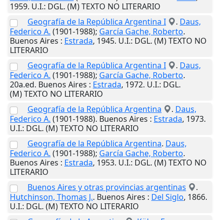
1959
.
U.I.
: DGL. (M) TEXTO NO LITERARIO
Geografía de la República Argentina I
.
Daus,
Federico A.
(1901-1988);
García Gache, Roberto
.
Buenos Aires
:
Estrada
,
1945
.
U.I.
: DGL. (M) TEXTO NO
LITERARIO
Geografía de la República Argentina I
.
Daus,
Federico A.
(1901-1988);
García Gache, Roberto
.
20a.ed.
Buenos Aires
:
Estrada
,
1972
.
U.I.
: DGL.
(M) TEXTO NO LITERARIO
Geografía de la República Argentina
.
Daus,
Federico A.
(1901-1988).
Buenos Aires
:
Estrada
,
1973
.
U.I.
: DGL. (M) TEXTO NO LITERARIO
Geografía de la República Argentina
.
Daus,
Federico A.
(1901-1988);
García Gache, Roberto
.
Buenos Aires
:
Estrada
,
1953
.
U.I.
: DGL. (M) TEXTO NO
LITERARIO
Buenos Aires y otras provincias argentinas
.
Hutchinson, Thomas J.
.
Buenos Aires
:
Del Siglo
,
1866
.
U.I.
: DGL. (M) TEXTO NO LITERARIO