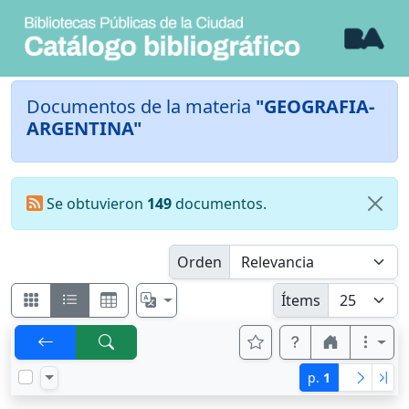
Documentos de la materia
"GEOGRAFIA-
ARGENTINA"
Se obtuvieron
149
documentos.
Orden
Ítems
p.
1