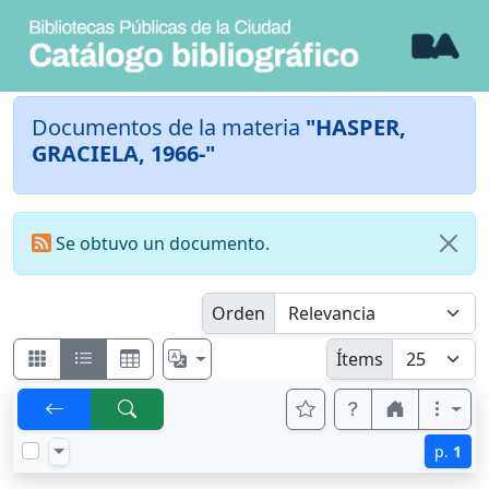
Documentos de la materia
"HASPER,
GRACIELA, 1966-"
Se obtuvo un documento.
Orden
Ítems
p.
1