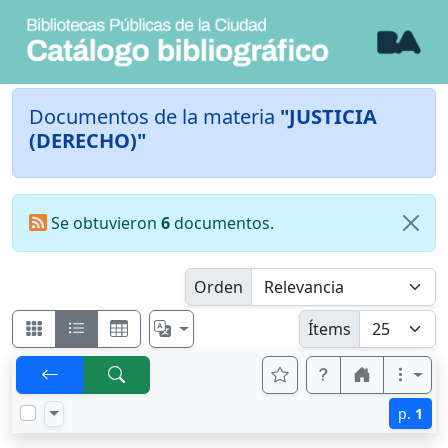
Documentos de la materia
"JUSTICIA
(DERECHO)"
Se obtuvieron
6
documentos.
Orden
Ítems
p.
1