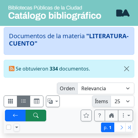
Documentos de la materia
"LITERATURA-
CUENTO"
Se obtuvieron
334
documentos.
Orden
Ítems
p.
1