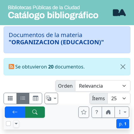
Documentos de la materia
"ORGANIZACION (EDUCACION)"
Se obtuvieron
20
documentos.
Orden
Ítems
p.
1