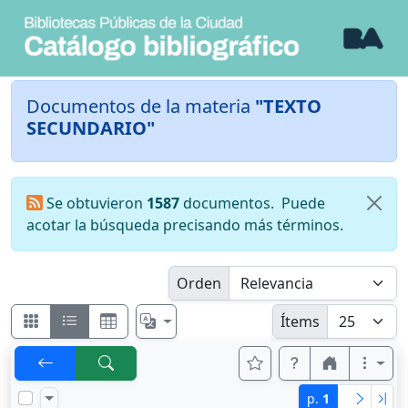
Documentos de la materia
"TEXTO
SECUNDARIO"
Se obtuvieron
1587
documentos.
Puede
acotar la búsqueda precisando más términos.
Orden
Ítems
p.
1