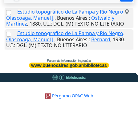
Estudio topográfico de La Pampa y Río Negro
.
Olascoaga, Manuel J.
.
Buenos Aires
:
Ostwald y
Martínez
,
1880
.
U.I.
: DGL. (M) TEXTO NO LITERARIO
Estudio topográfico de La Pampa y Río Negro
.
Olascoaga, Manuel J.
.
Buenos Aires
:
Bernard
,
1930
.
U.I.
: DGL. (M) TEXTO NO LITERARIO
Pérgamo OPAC Web