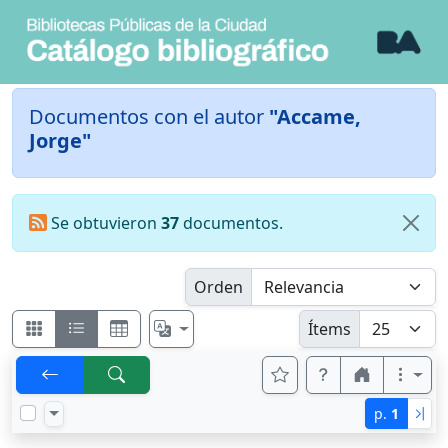
Documentos con el autor
"Accame,
Jorge"
Se obtuvieron
37
documentos.
Orden
Ítems
p.
1