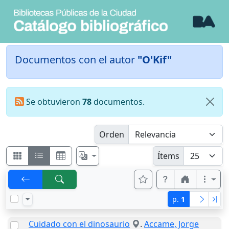
Documentos con el autor
"O'Kif"
Se obtuvieron
78
documentos.
Orden
Ítems
p.
1
Cuidado con el dinosaurio
.
Accame, Jorge