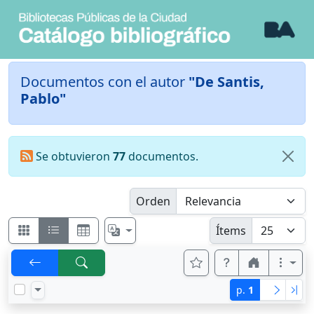
Documentos con el autor
"De Santis,
Pablo"
Se obtuvieron
77
documentos.
Orden
Ítems
p.
1