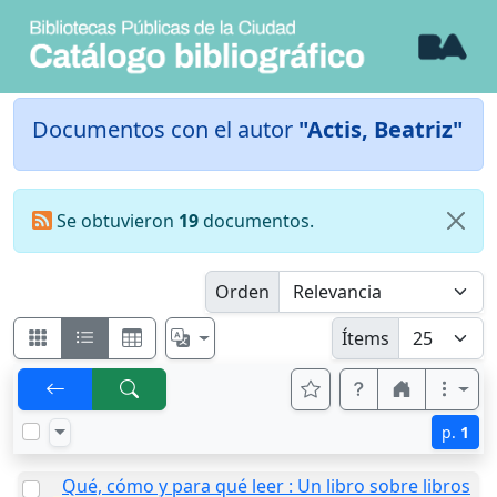
Documentos con el autor
"Actis, Beatriz"
Se obtuvieron
19
documentos.
Orden
Ítems
p.
1
Qué, cómo y para qué leer : Un libro sobre libros