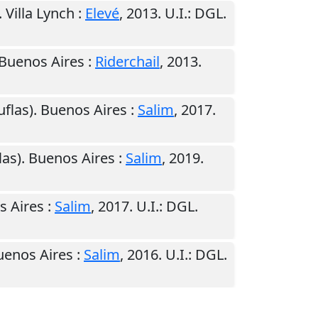
.
Villa Lynch
:
Elevé
,
2013
.
U.I.
: DGL.
Buenos Aires
:
Riderchail
,
2013
.
uflas).
Buenos Aires
:
Salim
,
2017
.
las).
Buenos Aires
:
Salim
,
2019
.
s Aires
:
Salim
,
2017
.
U.I.
: DGL.
uenos Aires
:
Salim
,
2016
.
U.I.
: DGL.