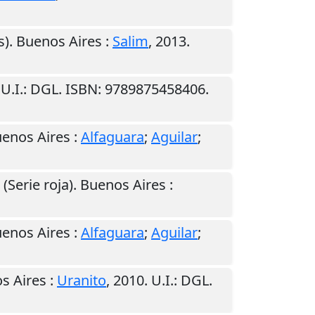
s).
Buenos Aires
:
Salim
,
2013
.
.
U.I.
: DGL. ISBN: 9789875458406.
enos Aires
:
Alfaguara
;
Aguilar
;
. (Serie roja).
Buenos Aires
:
enos Aires
:
Alfaguara
;
Aguilar
;
s Aires
:
Uranito
,
2010
.
U.I.
: DGL.