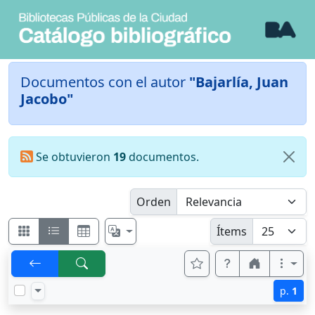
Documentos con el autor
"Bajarlía, Juan
Jacobo"
Se obtuvieron
19
documentos.
Orden
Ítems
p.
1