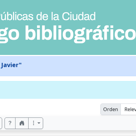
 Javier"
Orden