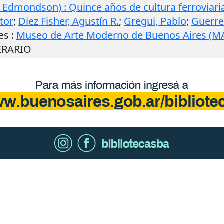
 Edmondson) : Quince años de cultura ferroviari
ctor
;
Diez Fisher, Agustín R.
;
Gregui, Pablo
;
Guerre
es
:
Museo de Arte Moderno de Buenos Aires (
ERARIO