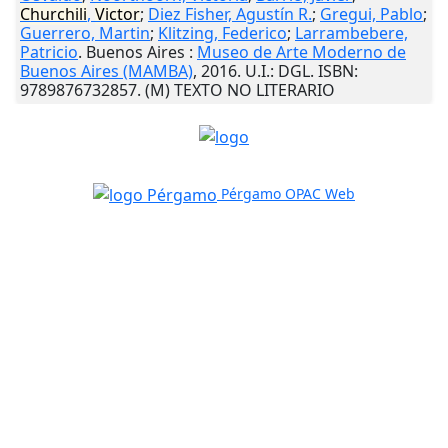
Churchili
,
Victor
;
Diez Fisher, Agustín R.
;
Gregui, Pablo
;
Guerrero, Martin
;
Klitzing, Federico
;
Larrambebere,
Patricio
.
Buenos Aires
:
Museo de Arte Moderno de
Buenos Aires (MAMBA)
,
2016
.
U.I.
: DGL. ISBN:
9789876732857. (M) TEXTO NO LITERARIO
Pérgamo OPAC Web