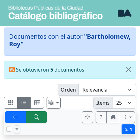
Documentos con el autor
"Bartholomew,
Roy"
Se obtuvieron
5
documentos.
Orden
Ítems
p.
1