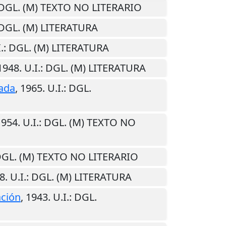
 DGL. (M) TEXTO NO LITERARIO
 DGL. (M) LITERATURA
.
: DGL. (M) LITERATURA
1948
.
U.I.
: DGL. (M) LITERATURA
ada
,
1965
.
U.I.
: DGL.
1954
.
U.I.
: DGL. (M) TEXTO NO
DGL. (M) TEXTO NO LITERARIO
8
.
U.I.
: DGL. (M) LITERATURA
ción
,
1943
.
U.I.
: DGL.