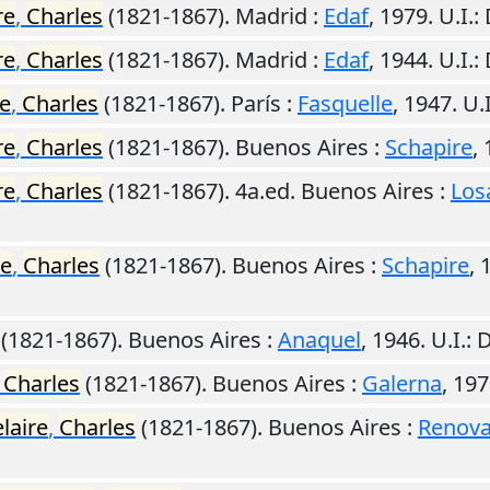
re
,
Charles
(1821-1867).
Madrid
:
Edaf
,
1979
.
U.I.
:
re
,
Charles
(1821-1867).
Madrid
:
Edaf
,
1944
.
U.I.
:
re
,
Charles
(1821-1867).
París
:
Fasquelle
,
1947
.
U.I
re
,
Charles
(1821-1867).
Buenos Aires
:
Schapire
,
re
,
Charles
(1821-1867). 4a.ed.
Buenos Aires
:
Los
re
,
Charles
(1821-1867).
Buenos Aires
:
Schapire
,
(1821-1867).
Buenos Aires
:
Anaquel
,
1946
.
U.I.
: 
,
Charles
(1821-1867).
Buenos Aires
:
Galerna
,
197
laire
,
Charles
(1821-1867).
Buenos Aires
:
Renova