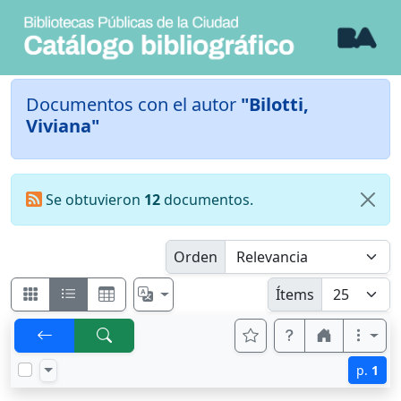
Documentos con el autor
"Bilotti,
Viviana"
Se obtuvieron
12
documentos.
Orden
Ítems
p.
1