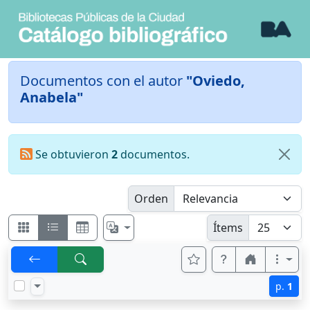
Documentos con el autor
"Oviedo,
Anabela"
Se obtuvieron
2
documentos.
Orden
Ítems
p.
1