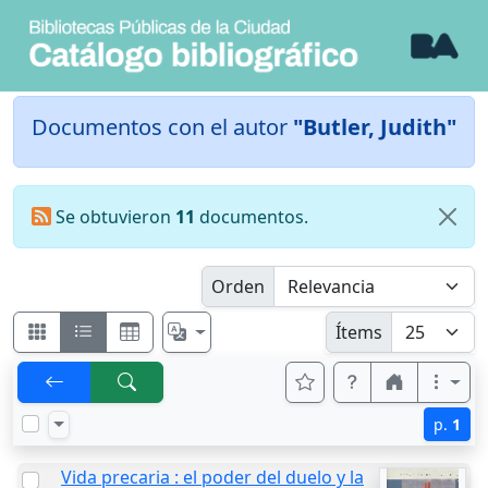
Documentos con el autor
"Butler, Judith"
Se obtuvieron
11
documentos.
Orden
Ítems
p.
1
Vida precaria : el poder del duelo y la