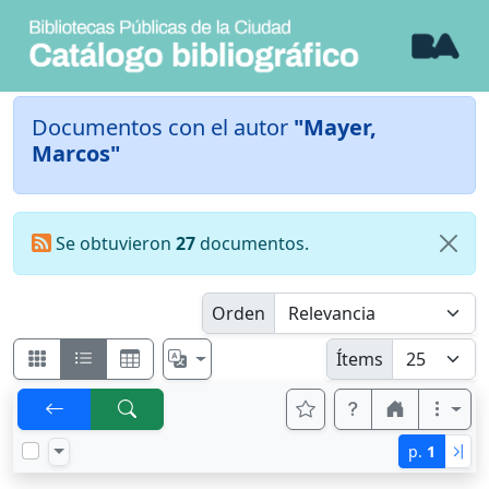
Documentos con el autor
"Mayer,
Marcos"
Se obtuvieron
27
documentos.
Orden
Ítems
p.
1