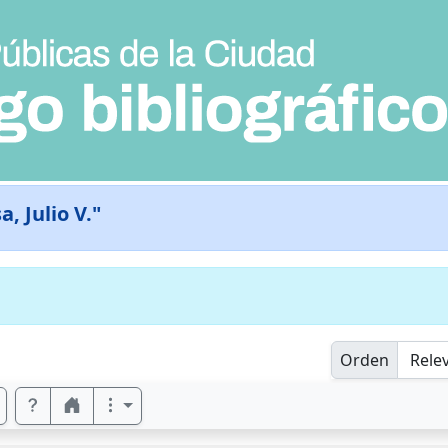
, Julio V."
Orden