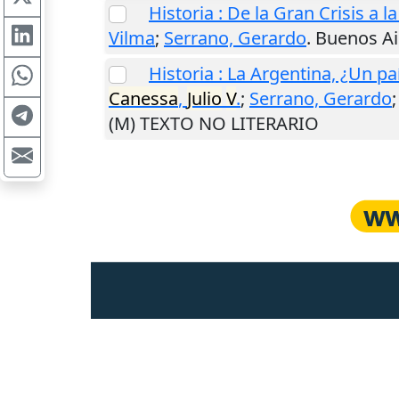
Historia : De la Gran Crisis a l
Vilma
;
Serrano, Gerardo
.
Buenos Ai
Historia : La Argentina, ¿Un pa
Canessa
,
Julio
V
.
;
Serrano, Gerardo
(M) TEXTO NO LITERARIO