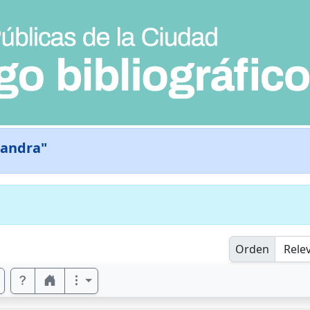
 Sandra"
Orden