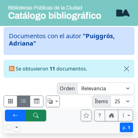
Documentos con el autor
"Puiggrós,
Adriana"
Se obtuvieron
11
documentos.
Orden
Ítems
p.
1