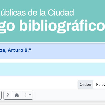
za, Arturo B."
Orden