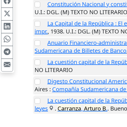
Constitución Nacional y consti
U.I.
: DGL. (M) TEXTO NO LITERARI
La Capital de la República : E
impr.
,
1938
.
U.I.
: DGL. (M) TEXTO N
Anuario Financiero-administra
Sudamericana de Billetes de Banco
La cuestión capital de la Repúb
NO LITERARIO
Digesto Constitucional Americ
Aires
:
Compañía Sudamericana de B
La cuestión capital de la Repúb
leyes
.
Carranza
,
Arturo
B
.
.
Bueno