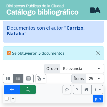
Documentos con el autor
"Carrizo,
Natalia"
Se obtuvieron
5
documentos.
Orden
Ítems
p.
1