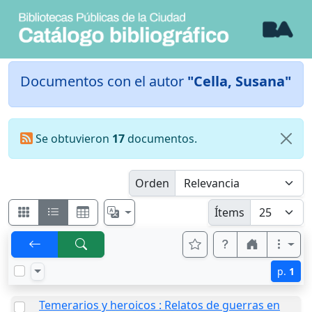
Documentos con el autor
"Cella, Susana"
Se obtuvieron
17
documentos.
Orden
Ítems
p.
1
Temerarios y heroicos : Relatos de guerras en