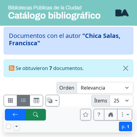
Documentos con el autor
"Chica Salas,
Francisca"
Se obtuvieron
7
documentos.
Orden
Ítems
p.
1