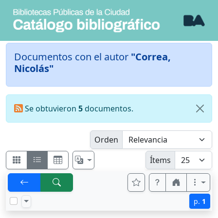
Documentos con el autor
"Correa,
Nicolás"
Se obtuvieron
5
documentos.
Orden
Ítems
p.
1