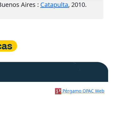
Buenos Aires
:
Catapulta
,
2010
.
Pérgamo OPAC Web