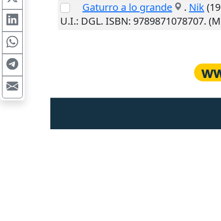
Gaturro a lo grande
.
Nik
(197
U.I.
: DGL. ISBN: 9789871078707. (