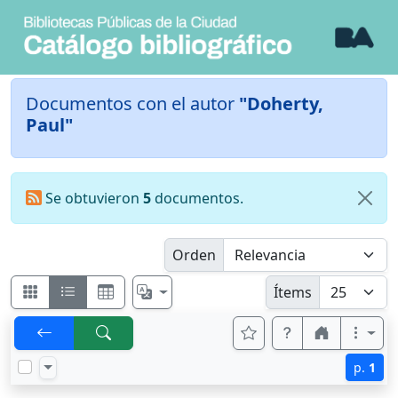
Documentos con el autor
"Doherty,
Paul"
Se obtuvieron
5
documentos.
Orden
Ítems
p.
1