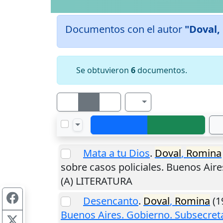
Documentos con el autor
"Doval,
Se obtuvieron
6
documentos.
Mata a tu Dios
.
Doval
,
Romina
sobre casos policiales.
Buenos Aire
(A) LITERATURA
Desencanto
.
Doval
,
Romina
(19
Buenos Aires. Gobierno. Subsecreta