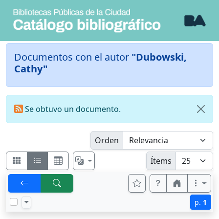
Documentos con el autor
"Dubowski,
Cathy"
Se obtuvo un documento.
Orden
Ítems
p.
1