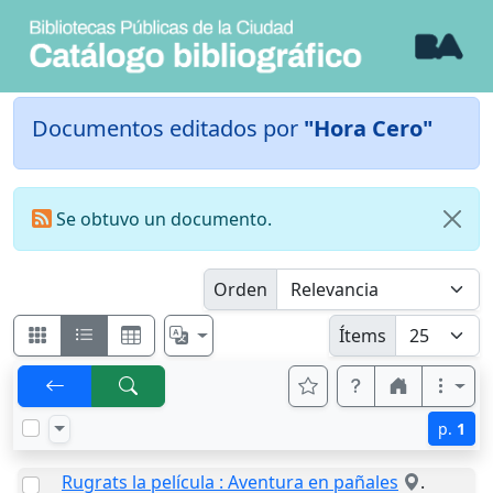
Documentos editados por
"Hora Cero"
Se obtuvo un documento.
Orden
Ítems
p.
1
Rugrats la película : Aventura en pañales
.