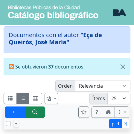
Documentos con el autor
"Eça de
Queirós, José María"
Se obtuvieron
37
documentos.
Orden
Ítems
p.
1