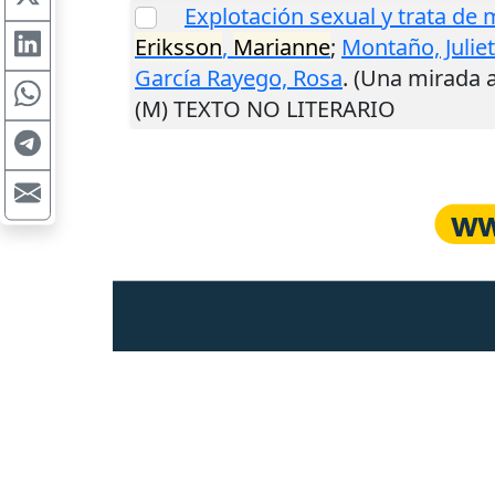
Explotación sexual y trata de 
Eriksson
,
Marianne
;
Montaño, Julie
García Rayego, Rosa
. (Una mirada 
(M) TEXTO NO LITERARIO