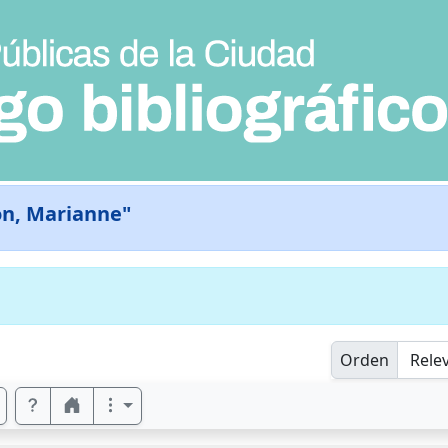
on, Marianne"
Orden