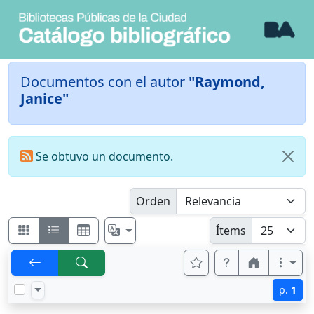
Documentos con el autor
"Raymond,
Janice"
Se obtuvo un documento.
Orden
Ítems
p.
1