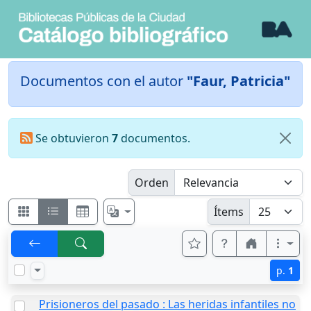
Documentos con el autor
"Faur, Patricia"
Se obtuvieron
7
documentos.
Orden
Ítems
p.
1
Prisioneros del pasado : Las heridas infantiles no