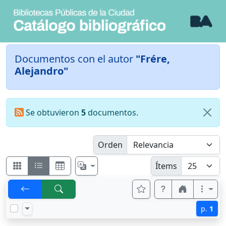
Documentos con el autor
"Frére,
Alejandro"
Se obtuvieron
5
documentos.
Orden
Ítems
p.
1