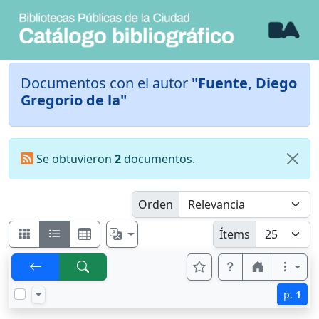
Documentos con el autor
"Fuente, Diego
Gregorio de la"
Se obtuvieron
2
documentos.
Orden
Ítems
p.
1