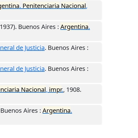
gentina
.
Penitenciaria
Nacional
,
1937).
Buenos Aires
:
Argentina
.
eral de Justicia
.
Buenos Aires
:
eral de Justicia
.
Buenos Aires
:
nciaria
Nacional
,
impr
.
,
1908
.
.
Buenos Aires
:
Argentina
.