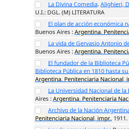
La Divina Comedia
.
Alighieri, 
U.I.
: DGL. (M) LITERATURA
El plan de acción económica n
Buenos Aires
:
Argentina
.
Penitenci
La vida de Gervasio Antonio d
Buenos Aires
:
Argentina
.
Penitenci
El fundador de la Biblioteca P
Biblioteca Pública en 1810 hasta s
Argentina
.
Penitenciaria
Nacional
,
La Universidad Nacional de la
Aires
:
Argentina
.
Penitenciaria
Nac
Archivo de la Nación Argentin
Penitenciaria
Nacional
,
impr
.
,
1911
.