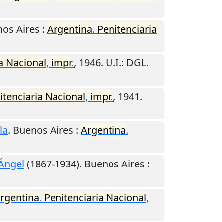
os Aires
:
Argentina
.
Penitenciaria
a
Nacional
,
impr
.
,
1946
.
U.I.
: DGL.
itenciaria
Nacional
,
impr
.
,
1941
.
la
.
Buenos Aires
:
Argentina
.
 Ángel
(1867-1934).
Buenos Aires
:
rgentina
.
Penitenciaria
Nacional
,