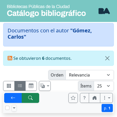
Documentos con el autor
"Gómez,
Carlos"
Se obtuvieron
6
documentos.
Orden
Ítems
p.
1