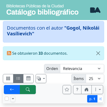
Documentos con el autor
"Gogol, Nikolái
Vasílievich"
Se obtuvieron
33
documentos.
Orden
Ítems
p.
1