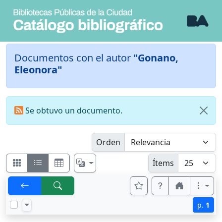
Documentos con el autor
"Gonano,
Eleonora"
Se obtuvo un documento.
Orden
Ítems
p.
1