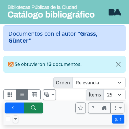
Documentos con el autor
"Grass,
Günter"
Se obtuvieron
13
documentos.
Orden
Ítems
p.
1