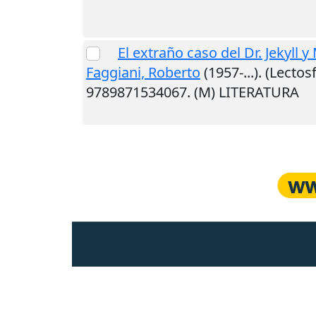
El extraño caso del Dr. Jekyll y
Faggiani, Roberto
(1957-...). (Lectos
9789871534067. (M) LITERATURA