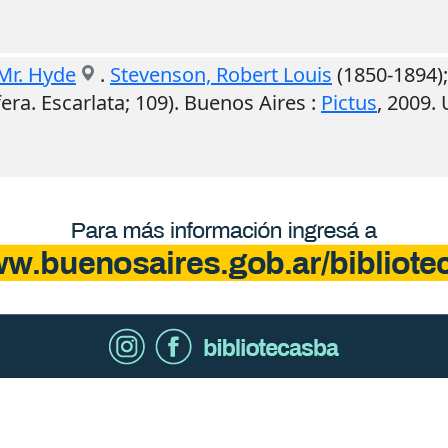
 Mr. Hyde
.
Stevenson, Robert Louis
(1850-1894)
fera. Escarlata; 109).
Buenos Aires
:
Pictus
,
2009
.